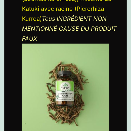
Katuki avec racine (Picrorhiza
Kurroa)
Tous INGRÉDIENT NON
MENTIONNÉ CAUSE DU PRODUIT
FAUX