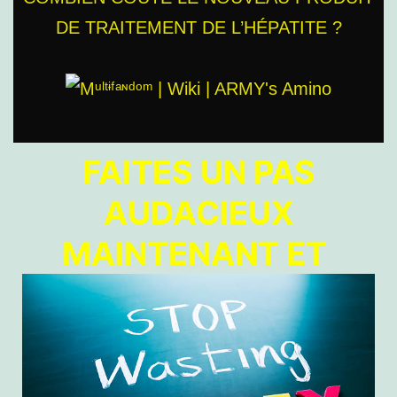
DE TRAITEMENT DE L’HÉPATITE ?
FAITES UN PAS
AUDACIEUX
MAINTENANT ET