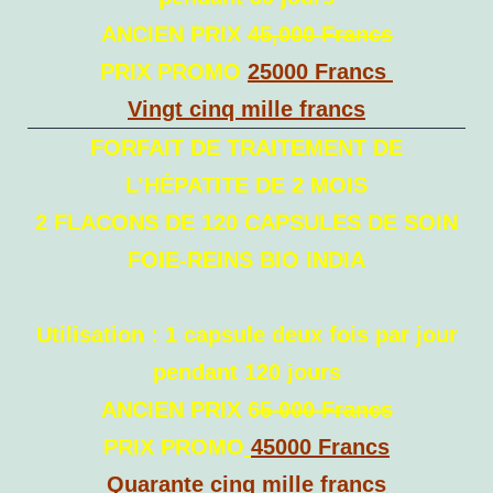
ANCIEN PRIX
45,000 Francs
PRIX PROMO
25000 Francs
Vingt cinq mille francs
FORFAIT DE TRAITEMENT DE
L’HÉPATITE DE 2 MOIS
2 FLACONS DE 120 CAPSULES DE SOIN
FOIE-REINS BIO INDIA
Utilisation : 1 capsule deux fois par jour
pendant 120 jours
ANCIEN PRIX 6
5 000 Francs
PRIX PROMO
45000 Francs
Quarante cinq mille francs