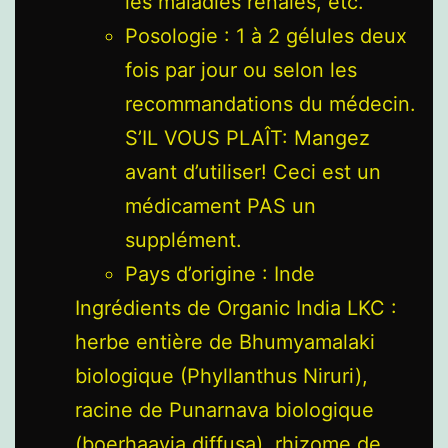
les maladies rénales, etc.
Posologie : 1 à 2 gélules deux
fois par jour ou selon les
recommandations du médecin.
S’IL VOUS PLAÎT: Mangez
avant d’utiliser! Ceci est un
médicament PAS un
supplément.
Pays d’origine : Inde
Ingrédients de Organic India LKC :
herbe entière de Bhumyamalaki
biologique (Phyllanthus Niruri),
racine de Punarnava biologique
(boerhaavia diffusa), rhizome de