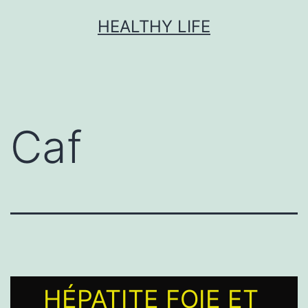
HEALTHY LIFE
Caf
HÉPATITE FOIE ET ​​